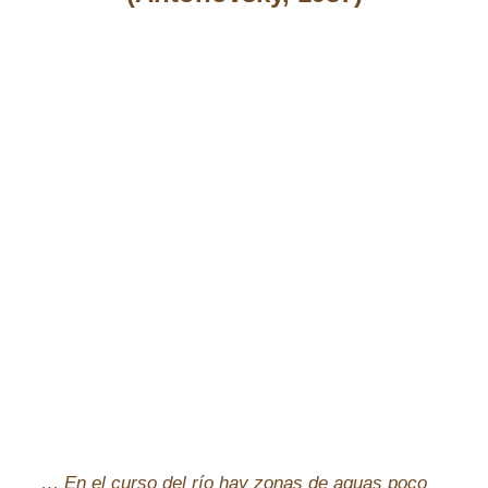
…
En el curso del río hay zonas de aguas poco