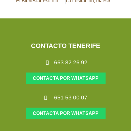
El Bienestar Psicológico
La frustración, maestra ante el dolor.
CONTACTO TENERIFE
663 82 26 92
CONTACTA POR WHATSAPP
651 53 00 07
CONTACTA POR WHATSAPP