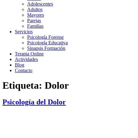
Adolescentes
Adultos
Mayores
Parejas
Familias
Servicios
Psicología Forense
Psicología Educativa
Sinapsis Formación
Terapia Online
Actividades
Blog
Contacto
Etiqueta:
Dolor
Psicología del Dolor