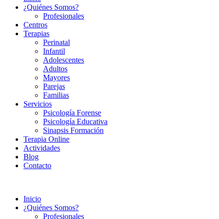
¿Quiénes Somos?
Profesionales
Centros
Terapias
Perinatal
Infantil
Adolescentes
Adultos
Mayores
Parejas
Familias
Servicios
Psicología Forense
Psicología Educativa
Sinapsis Formación
Terapia Online
Actividades
Blog
Contacto
Inicio
¿Quiénes Somos?
Profesionales