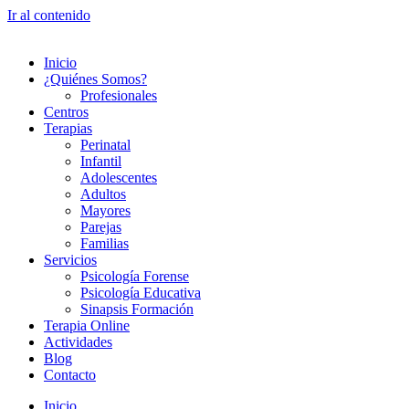
Ir al contenido
Inicio
¿Quiénes Somos?
Profesionales
Centros
Terapias
Perinatal
Infantil
Adolescentes
Adultos
Mayores
Parejas
Familias
Servicios
Psicología Forense
Psicología Educativa
Sinapsis Formación
Terapia Online
Actividades
Blog
Contacto
Inicio