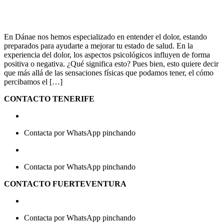
En Dánae nos hemos especializado en entender el dolor, estando
preparados para ayudarte a mejorar tu estado de salud. En la
experiencia del dolor, los aspectos psicológicos influyen de forma
positiva o negativa. ¿Qué significa esto? Pues bien, esto quiere decir
que más allá de las sensaciones físicas que podamos tener, el cómo
percibamos el […]
CONTACTO TENERIFE
663 82 26 92
Contacta por WhatsApp pinchando
aquí
650 26 55 37
Contacta por WhatsApp pinchando
aquí
CONTACTO FUERTEVENTURA
672 42 95 63
Contacta por WhatsApp pinchando
aquí