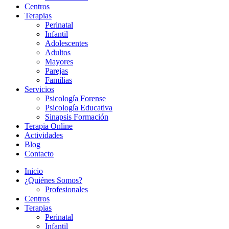
Centros
Terapias
Perinatal
Infantil
Adolescentes
Adultos
Mayores
Parejas
Familias
Servicios
Psicología Forense
Psicología Educativa
Sinapsis Formación
Terapia Online
Actividades
Blog
Contacto
Inicio
¿Quiénes Somos?
Profesionales
Centros
Terapias
Perinatal
Infantil