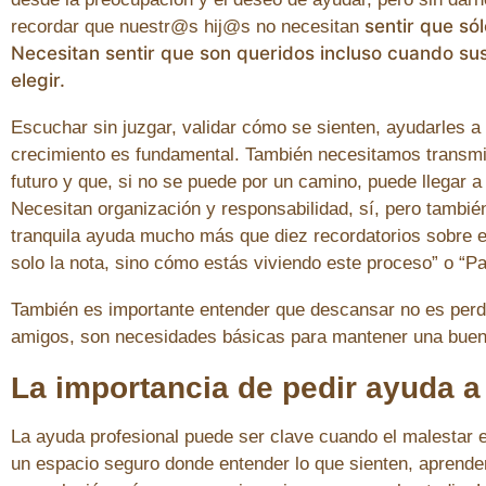
sentir que so
recordar que nuestr@s hij@s no necesitan
Necesitan sentir que son queridos incluso cuando s
elegir.
Escuchar sin juzgar, validar cómo se sienten, ayudarles 
crecimiento es fundamental. También necesitamos transmit
futuro y que, si no se puede por un camino, puede llegar a l
Necesitan organización y responsabilidad, sí, pero tamb
tranquila ayuda mucho más que diez recordatorios sobre es
solo la nota, sino cómo estás viviendo este proceso” o “
También es importante entender que descansar no es perde
amigos, son necesidades básicas para mantener una buen
La importancia de pedir ayuda a
La ayuda profesional puede ser clave cuando el malestar e
un espacio seguro donde entender lo que sienten, aprender