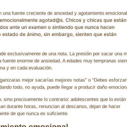
 una fuente creciente de ansiedad y agotamiento emocional
 emocionalmente agotad@s. Chicos y chicas que están
eados ante un examen o sintiendo que nunca hacen
e estado de ánimo, sin embargo, sienten que están
de exclusivamente de una nota. La presión por sacar una 
una fuente enorme de ansiedad. A edades muy tempranas sien
ma y en cada evaluación.
rganizaras mejor sacarías mejores notas” o “Debes esforzar
dando todo, no ayuda, puede llegar a producir daño emocion
 sino precisamente lo contrario: adolescentes que lo están
ian durante horas, renuncian al descanso, dejan de hacer
nente de que nunca es suficiente.
amiento emocional