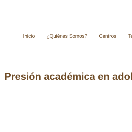
Inicio
¿Quiénes Somos?
Centros
T
Presión académica en adol