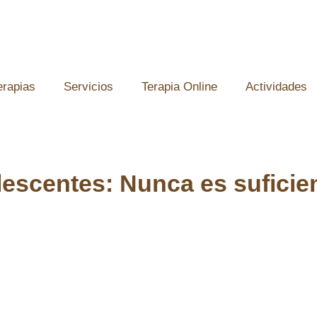
erapias
Servicios
Terapia Online
Actividades
escentes: Nunca es suficie