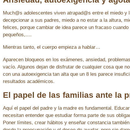
Much@s adolescentes viven atrapad@s entre el miedo y la 
decepcionar a sus padres, miedo a no estar a la altura, mi
felices, porque cambiar de idea parece un fracaso cuando 
pequeños,….
Mientras tanto, el cuerpo empieza a hablar…
Aparecen bloqueos en los exámenes, ansiedad, problemas de 
vacío. Algunos dejan de disfrutar de cualquier cosa que 
con una autoexigencia tan alta que un 8 les parece insufic
resultados académicos.
El papel de las familias ante la
Aquí el papel del padre y la madre es fundamental. Educar
necesitan entender que estudiar forma parte de sus obligac
Poner límites, crear hábitos y enseñar constancia tam
desde la preocupación y el deseo de ayudar, pero sin da