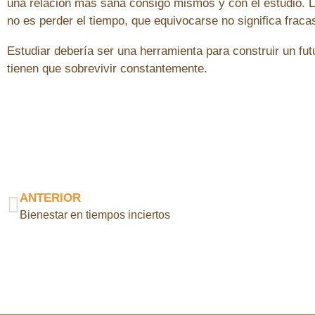
una relación más sana consigo mismos y con el estudio.
no es perder el tiempo, que equivocarse no significa frac
Estudiar debería ser una herramienta para construir un f
tienen que sobrevivir constantemente.
ANTERIOR
Bienestar en tiempos inciertos