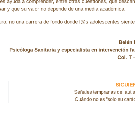
 Les ayuda a comprender, entre otras cuestiones, que desca
asar y que su valor no depende de una media académica.
uturo, no una carrera de fondo donde l@s adolescentes sient
Belén
Psicóloga Sanitaria y especialista en intervención fa
Col. T 
SIGUIE
Señales tempranas del auti
Cuándo no es “solo su carác