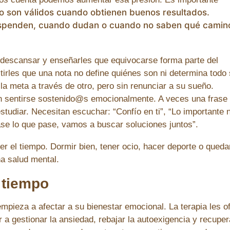
́lo son válidos cuando obtienen buenos resultados.
uspenden, cuando dudan o cuando no saben qué camin
a descansar y enseñarles que equivocarse forma parte del
irles que una nota no define quiénes son ni determina todo
a meta a través de otro, pero sin renunciar a su sueño.
ién sentirse sostenido@s emocionalmente. A veces una frase
tudiar. Necesitan escuchar: “Confío en ti”, “Lo importante 
Pase lo que pase, vamos a buscar soluciones juntos”.
r el tiempo. Dormir bien, tener ocio, hacer deporte o queda
a salud mental.
 tiempo
mpieza a afectar a su bienestar emocional. La terapia les o
 a gestionar la ansiedad, rebajar la autoexigencia y recuper