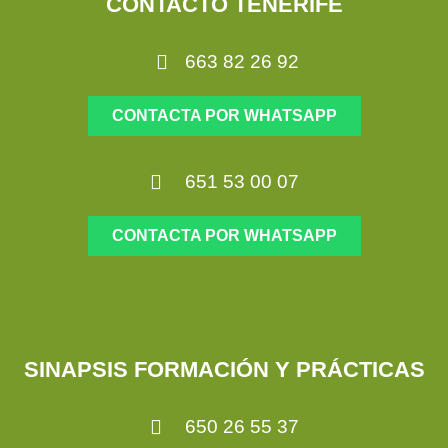
CONTACTO TENERIFE
663 82 26 92
CONTACTA POR WHATSAPP
651 53 00 07
CONTACTA POR WHATSAPP
SINAPSIS FORMACIÓN Y PRÁCTICAS
650 26 55 37