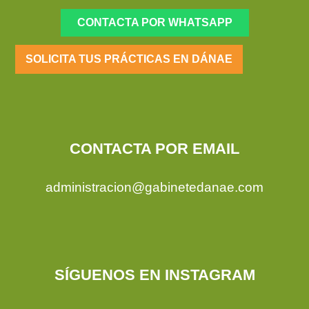
CONTACTA POR WHATSAPP
SOLICITA TUS PRÁCTICAS EN DÁNAE
CONTACTA POR EMAIL
administracion@gabinetedanae.com
SÍGUENOS EN INSTAGRAM