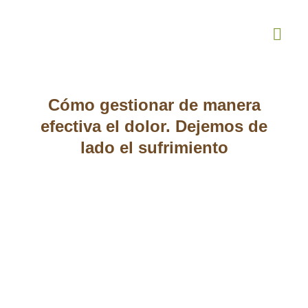
¿Quiénes Somos
Terapia Online
Cómo gestionar de manera
efectiva el dolor. Dejemos de
lado el sufrimiento