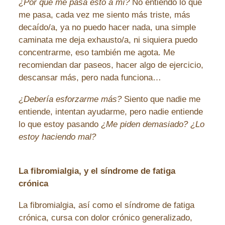
¿Por qué me pasa esto a mí?
No entiendo lo que
me pasa, cada vez me siento más triste, más
decaído/a, ya no puedo hacer nada, una simple
caminata me deja exhausto/a, ni siquiera puedo
concentrarme, eso también me agota.
Me
recomiendan dar paseos, hacer algo de ejercicio,
descansar más, pero nada funciona…
¿Debería esforzarme más?
Siento que nadie me
entiende, intentan ayudarme, pero nadie entiende
lo que estoy pasando
¿Me piden demasiado? ¿Lo
estoy haciendo mal?
La fibromialgia, y el síndrome de fatiga
crónica
La fibromialgia, así como el síndrome de fatiga
crónica, cursa con dolor crónico generalizado,