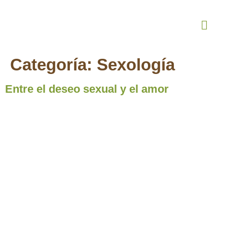
¿Quiénes Somos
Terapia Online
Categoría:
Sexología
Entre el deseo sexual y el amor