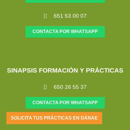
651 53 00 07
CONTACTA POR WHATSAPP
SINAPSIS FORMACIÓN Y PRÁCTICAS
650 26 55 37
CONTACTA POR WHATSAPP
SOLICITA TUS PRÁCTICAS EN DÁNAE