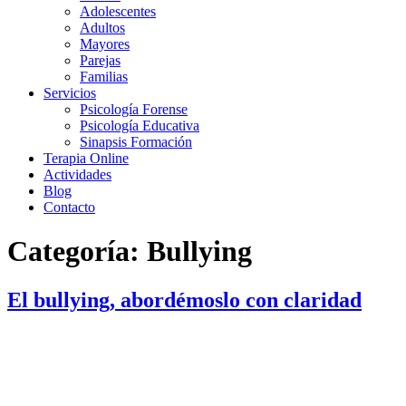
Adolescentes
Adultos
Mayores
Parejas
Familias
Servicios
Psicología Forense
Psicología Educativa
Sinapsis Formación
Terapia Online
Actividades
Blog
Contacto
Categoría:
Bullying
El bullying, abordémoslo con claridad