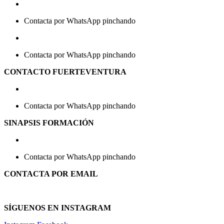
663 82 26 92
Contacta por WhatsApp pinchando
aquí
650 26 55 37
Contacta por WhatsApp pinchando
aquí
CONTACTO FUERTEVENTURA
672 42 95 63
Contacta por WhatsApp pinchando
aquí
SINAPSIS FORMACIÓN
651 53 00 07
Contacta por WhatsApp pinchando
aquí
CONTACTA POR EMAIL
secretaria@gabinetedanae.com
SÍGUENOS EN INSTAGRAM