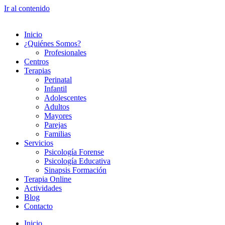
Ir al contenido
Inicio
¿Quiénes Somos?
Profesionales
Centros
Terapias
Perinatal
Infantil
Adolescentes
Adultos
Mayores
Parejas
Familias
Servicios
Psicología Forense
Psicología Educativa
Sinapsis Formación
Terapia Online
Actividades
Blog
Contacto
Inicio