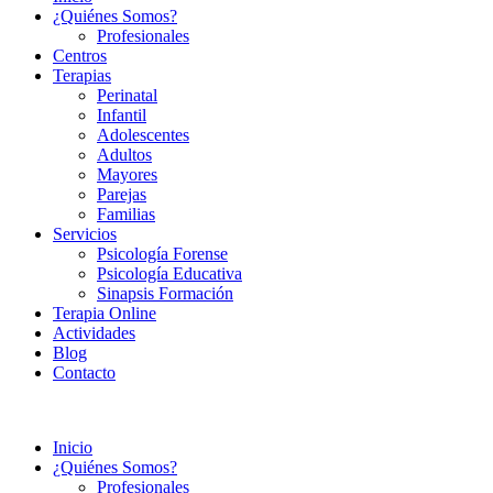
¿Quiénes Somos?
Profesionales
Centros
Terapias
Perinatal
Infantil
Adolescentes
Adultos
Mayores
Parejas
Familias
Servicios
Psicología Forense
Psicología Educativa
Sinapsis Formación
Terapia Online
Actividades
Blog
Contacto
Inicio
¿Quiénes Somos?
Profesionales