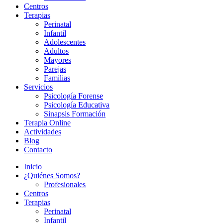
Centros
Terapias
Perinatal
Infantil
Adolescentes
Adultos
Mayores
Parejas
Familias
Servicios
Psicología Forense
Psicología Educativa
Sinapsis Formación
Terapia Online
Actividades
Blog
Contacto
Inicio
¿Quiénes Somos?
Profesionales
Centros
Terapias
Perinatal
Infantil