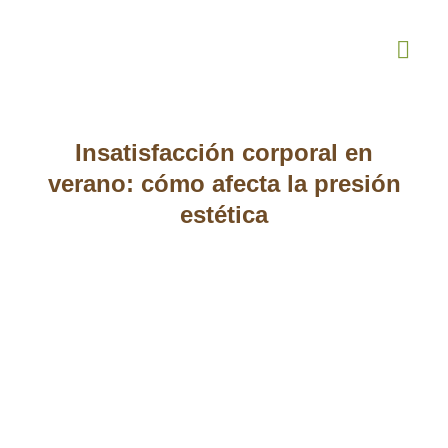
¿Quiénes Somos
Terapia Online
Insatisfacción corporal en
verano: cómo afecta la presión
estética