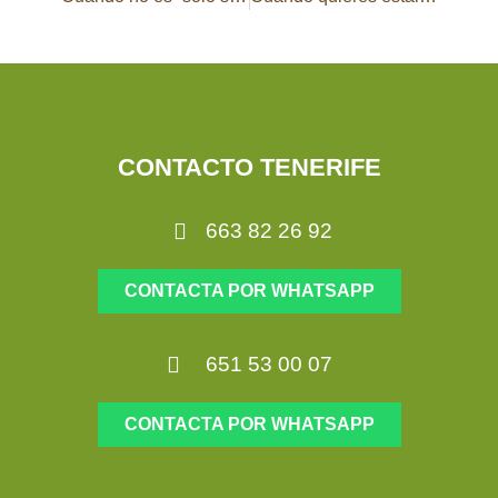
CONTACTO TENERIFE
663 82 26 92
CONTACTA POR WHATSAPP
651 53 00 07
CONTACTA POR WHATSAPP