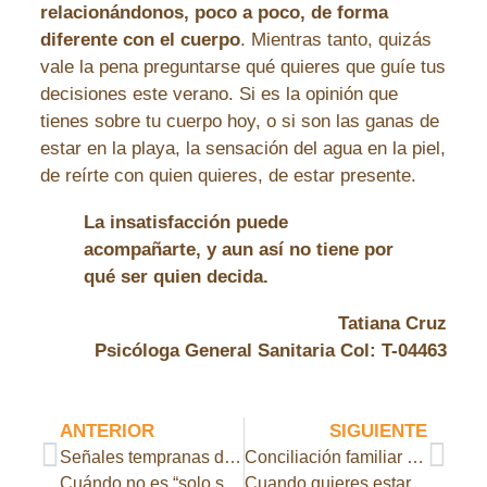
relacionándonos, poco a poco, de forma
diferente con el cuerpo
. Mientras tanto, quizás
vale la pena preguntarse qué quieres que guíe tus
decisiones este verano. Si es la opinión que
tienes sobre tu cuerpo hoy, o si son las ganas de
estar en la playa, la sensación del agua en la piel,
de reírte con quien quieres, de estar presente.
La insatisfacción puede
acompañarte, y aun así no tiene por
qué ser quien decida.
Tatiana Cruz
Psicóloga General Sanitaria Col: T-04463
ANTERIOR
SIGUIENTE
Señales tempranas del autismo:
Conciliación familiar en verano:
Cuándo no es “solo su carácter”
Cuando quieres estar, pero no puedes