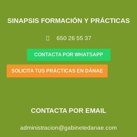
SINAPSIS FORMACIÓN Y PRÁCTICAS
650 26 55 37
CONTACTA POR WHATSAPP
SOLICITA TUS PRÁCTICAS EN DÁNAE
CONTACTA POR EMAIL
administracion@gabinetedanae.com