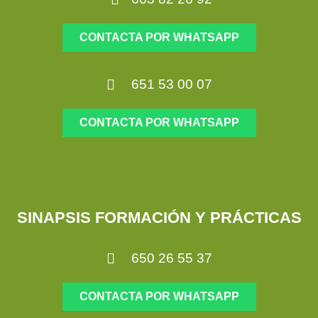
CONTACTA POR WHATSAPP
651 53 00 07
CONTACTA POR WHATSAPP
SINAPSIS FORMACIÓN Y PRÁCTICAS
650 26 55 37
CONTACTA POR WHATSAPP