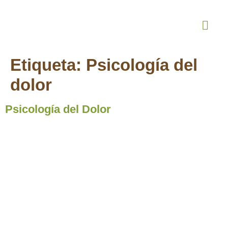
¿Quiénes Somos
Terapia Online
Etiqueta:
Psicología del
dolor
Psicología del Dolor