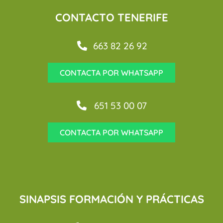
CONTACTO TENERIFE
663 82 26 92
CONTACTA POR WHATSAPP
651 53 00 07
CONTACTA POR WHATSAPP
SINAPSIS FORMACIÓN Y PRÁCTICAS