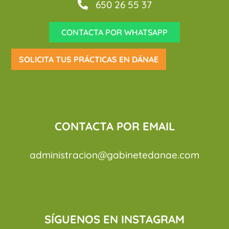
650 26 55 37
CONTACTA POR WHATSAPP
SOLICITA TUS PRÁCTICAS EN DÁNAE
CONTACTA POR EMAIL
administracion@gabinetedanae.com
SÍGUENOS EN INSTAGRAM