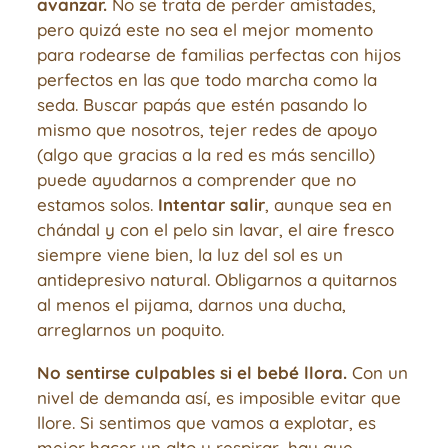
avanzar.
No se trata de perder amistades,
pero quizá este no sea el mejor momento
para rodearse de familias perfectas con hijos
perfectos en las que todo marcha como la
seda. Buscar papás que estén pasando lo
mismo que nosotros, tejer redes de apoyo
(algo que gracias a la red es más sencillo)
puede ayudarnos a comprender que no
estamos solos.
Intentar salir
, aunque sea en
chándal y con el pelo sin lavar, el aire fresco
siempre viene bien, la luz del sol es un
antidepresivo natural. Obligarnos a quitarnos
al menos el pijama, darnos una ducha,
arreglarnos un poquito.
No sentirse culpables si el bebé llora.
Con un
nivel de demanda así, es imposible evitar que
llore. Si sentimos que vamos a explotar, es
mejor hacer un alto y respirar, hay que