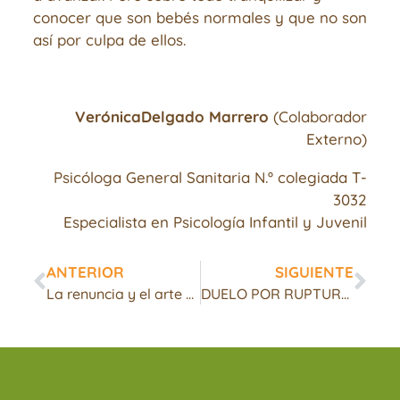
conocer que son bebés normales y que no son
así por culpa de ellos.
Verónica
Delgado Marrero
(Colaborador
Externo)
Psicóloga General Sanitaria N.º colegiada T-
3032
Especialista en Psicología Infantil y Juvenil
ANTERIOR
SIGUIENTE
La renuncia y el arte de soltar
DUELO POR RUPTURA: UNA OPORTUNIDAD PARA RECONSTRUIRSE. CADA FINAL UN NUEVO COMIENZO.